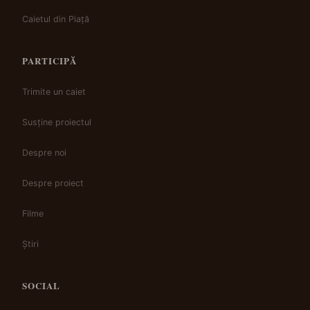
Caietul din Piață
PARTICIPĂ
Trimite un caiet
Susține proiectul
Despre noi
Despre proiect
Filme
Știri
SOCIAL