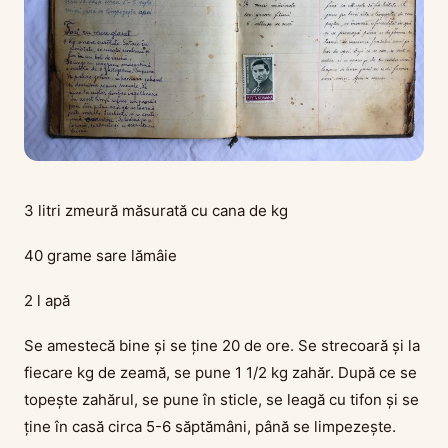
3 litri zmeură măsurată cu cana de kg
40 grame sare lămâie
2 l apă
Se amestecă bine și se ține 20 de ore. Se strecoară și la
fiecare kg de zeamă, se pune 1 1/2 kg zahăr. După ce se
topește zahărul, se pune în sticle, se leagă cu tifon și se
ține în casă circa 5-6 săptămâni, până se limpezește.