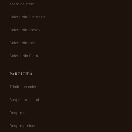
Toate caietele
Caiete din București
Caiete din Brașov
Caiete din țară
Caietul din Piață
PARTICIPĂ
Trimite un caiet
Susține proiectul
Despre noi
Despre proiect