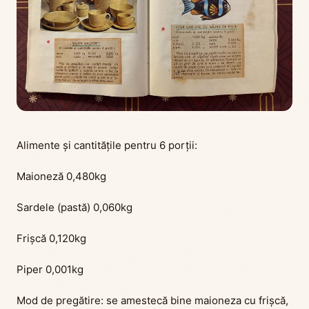
Alimente și cantitățile pentru 6 porții:
Maioneză 0,480kg
Sardele (pastă) 0,060kg
Frișcă 0,120kg
Piper 0,001kg
Mod de pregătire: se amestecă bine maioneza cu frișcă,