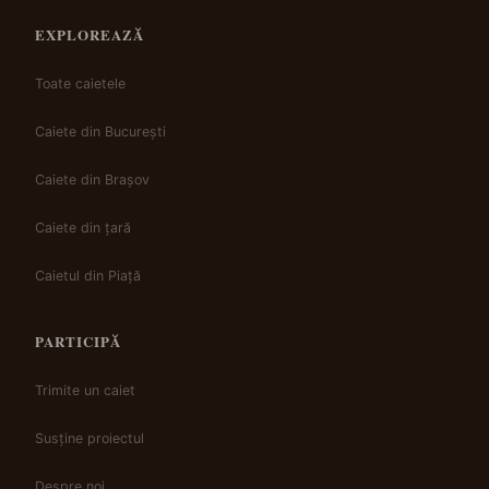
EXPLOREAZĂ
Toate caietele
Caiete din București
Caiete din Brașov
Caiete din țară
Caietul din Piață
PARTICIPĂ
Trimite un caiet
Susține proiectul
Despre noi