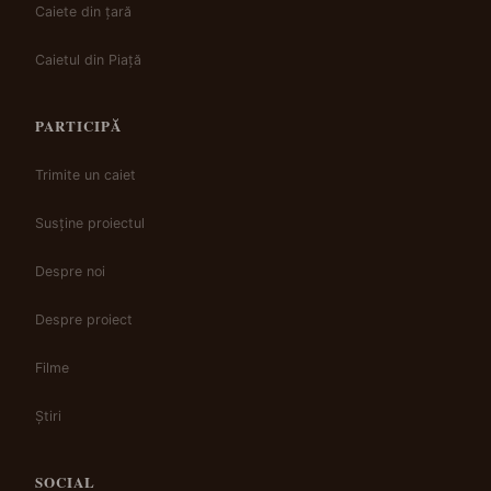
Caiete din țară
Caietul din Piață
PARTICIPĂ
Trimite un caiet
Susține proiectul
Despre noi
Despre proiect
Filme
Știri
SOCIAL