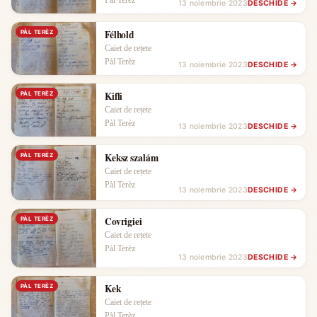
Pàl Terèz
13 noiembrie 2023
DESCHIDE →
Félhold
PÀL TERÈZ
Caiet de rețete
Pàl Terèz
13 noiembrie 2023
DESCHIDE →
Kifli
PÀL TERÈZ
Caiet de rețete
Pàl Terèz
13 noiembrie 2023
DESCHIDE →
Keksz szalám
PÀL TERÈZ
Caiet de rețete
Pàl Terèz
13 noiembrie 2023
DESCHIDE →
Covrigiei
PÀL TERÈZ
Caiet de rețete
Pàl Terèz
13 noiembrie 2023
DESCHIDE →
Kek
PÀL TERÈZ
Caiet de rețete
Pàl Terèz