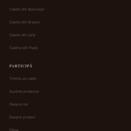
Caiete din București
Caiete din Brașov
Caiete din țară
Caietul din Piață
PARTICIPĂ
Trimite un caiet
Susține proiectul
Despre noi
Despre proiect
Filme