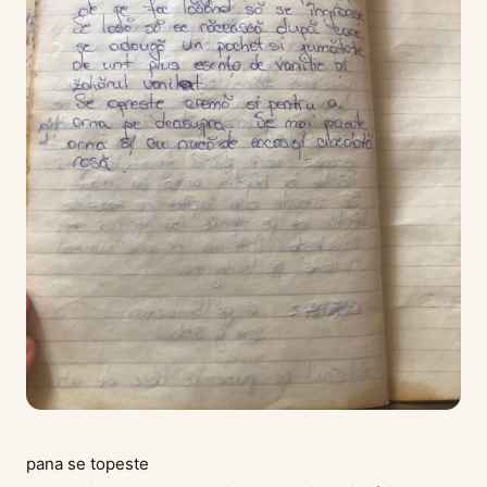
pana se topeste