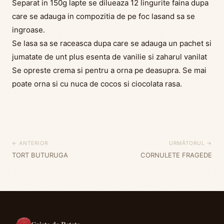
Separat in 150g lapte se dilueaza 12 lingurite faina dupa
care se adauga in compozitia de pe foc lasand sa se
ingroase.
Se lasa sa se raceasca dupa care se adauga un pachet si
jumatate de unt plus esenta de vanilie si zaharul vanilat
Se opreste crema si pentru a orna pe deasupra. Se mai
poate orna si cu nuca de cocos si ciocolata rasa.
← ANTERIOR
URMĂTORUL →
TORT BUTURUGA
CORNULETE FRAGEDE