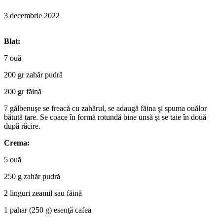
3 decembrie 2022
Blat:
7 ouă
200 gr zahăr pudră
200 gr făină
7 gălbenuşe se freacă cu zahărul, se adaugă făina şi spuma ouălor
bătută tare. Se coace în formă rotundă bine unsă şi se taie în două
după răcire.
Crema:
5 ouă
250 g zahăr pudră
2 linguri zeamil sau făină
1 pahar (250 g) esenţă cafea