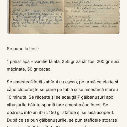
Se pune la fiert:
1 pahar apă + vanilie tăiată, 250 gr zahăr tos, 200 gr nuci
măcinate, 50 gr cacao.
Se amestecă întâi zahărul cu cacao, pe urmă celelalte și
când clocotește se pune pe tablă și se amestecă mereu
10 minute. Se răcește și se adaugă 7 gălbenușuri apoi
albușurile bătute spumă tare amestecând încet. Se
opăresc într-un ibric 150 gr stafide și se lasă acoperit.
După ce se pun gălbenușurile, se pun stafidele stoarse