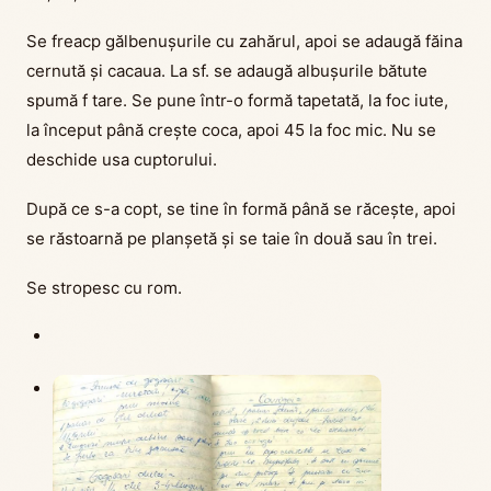
Se freacp gălbenușurile cu zahărul, apoi se adaugă făina
cernută și cacaua. La sf. se adaugă albușurile bătute
spumă f tare. Se pune într-o formă tapetată, la foc iute,
la început până crește coca, apoi 45 la foc mic. Nu se
deschide usa cuptorului.
După ce s-a copt, se tine în formă până se răcește, apoi
se răstoarnă pe planșetă și se taie în două sau în trei.
Se stropesc cu rom.