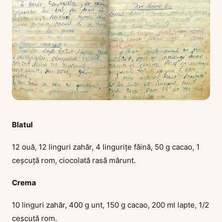
Blatul
12 ouă, 12 linguri zahăr, 4 lingurițe făină, 50 g cacao, 1
ceșcuță rom, ciocolată rasă mărunt.
Crema
10 linguri zahăr, 400 g unt, 150 g cacao, 200 ml lapte, 1/2
ceșcuță rom.