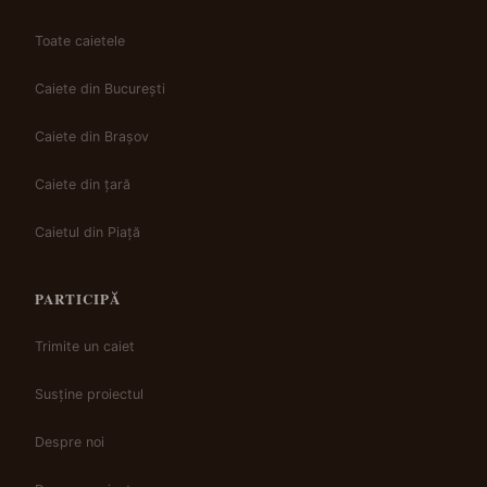
Toate caietele
Caiete din București
Caiete din Brașov
Caiete din țară
Caietul din Piață
PARTICIPĂ
Trimite un caiet
Susține proiectul
Despre noi