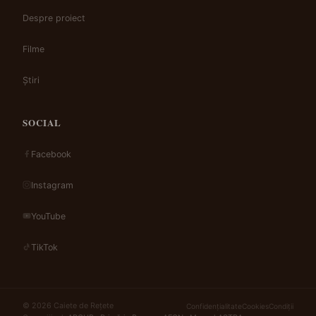
Despre proiect
Filme
Știri
SOCIAL
Facebook
Instagram
YouTube
TikTok
© 2026 Caiete de Rețete
Confidențialitate
Cookies
Condiții