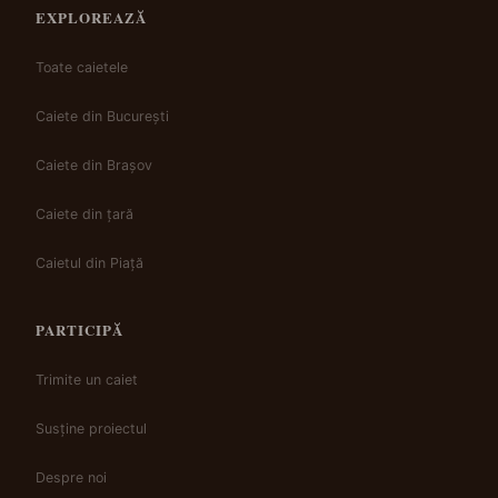
EXPLOREAZĂ
Toate caietele
Caiete din București
Caiete din Brașov
Caiete din țară
Caietul din Piață
PARTICIPĂ
Trimite un caiet
Susține proiectul
Despre noi