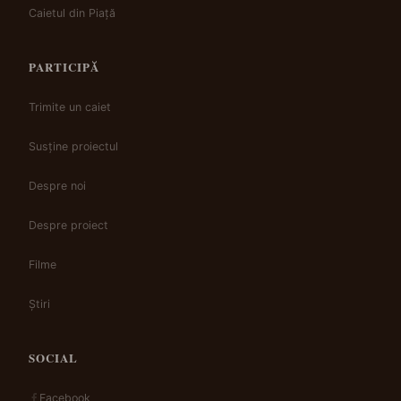
Caietul din Piață
PARTICIPĂ
Trimite un caiet
Susține proiectul
Despre noi
Despre proiect
Filme
Știri
SOCIAL
Facebook