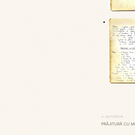
← ANTERIOR
PRĂJITURĂ CU MI