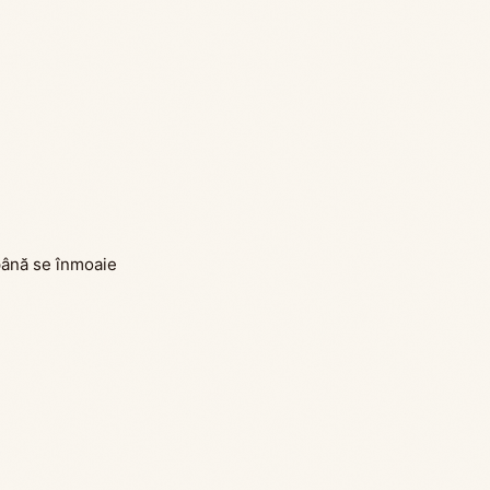
 până se înmoaie