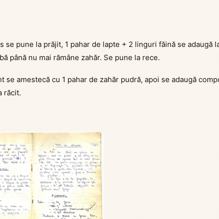
s se pune la prăjit, 1 pahar de lapte + 2 linguri făină se adaugă la
ă până nu mai rămâne zahăr. Se pune la rece.
t se amestecă cu 1 pahar de zahăr pudră, apoi se adaugă compo
 răcit.