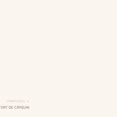
URMĂTORUL →
TORT DE CĂPȘUNI