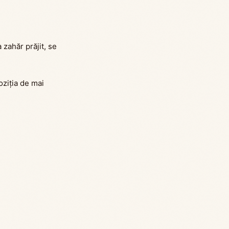
 zahăr prăjit, se
ziția de mai