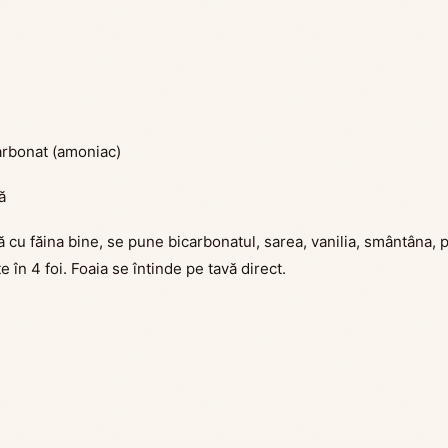
carbonat (amoniac)
ă
ă cu făina bine, se pune bicarbonatul, sarea, vanilia, smântâna,
e în 4 foi. Foaia se întinde pe tavă direct.