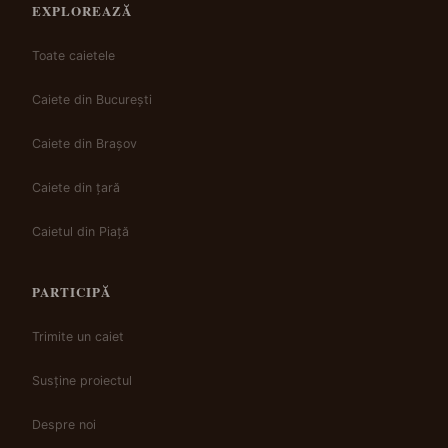
EXPLOREAZĂ
Toate caietele
Caiete din București
Caiete din Brașov
Caiete din țară
Caietul din Piață
PARTICIPĂ
Trimite un caiet
Susține proiectul
Despre noi