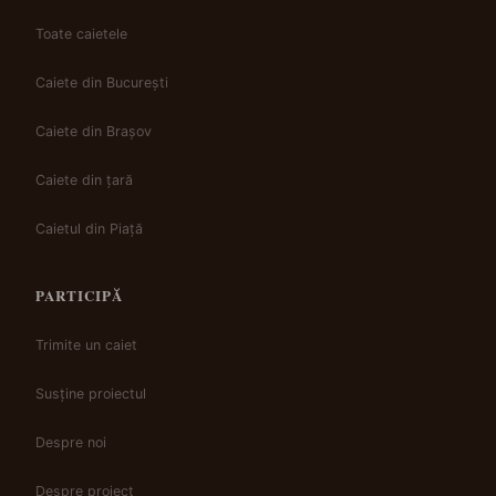
Toate caietele
Caiete din București
Caiete din Brașov
Caiete din țară
Caietul din Piață
PARTICIPĂ
Trimite un caiet
Susține proiectul
Despre noi
Despre proiect