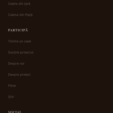
Caiete din țară
Caietul din Piață
PARTICIPĂ
Trimite un caiet
Susține proiectul
Despre noi
Despre proiect
Filme
Știri
SOCIAL