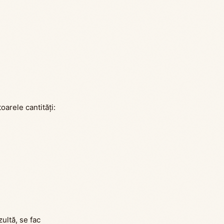
oarele cantități:
ultă, se fac