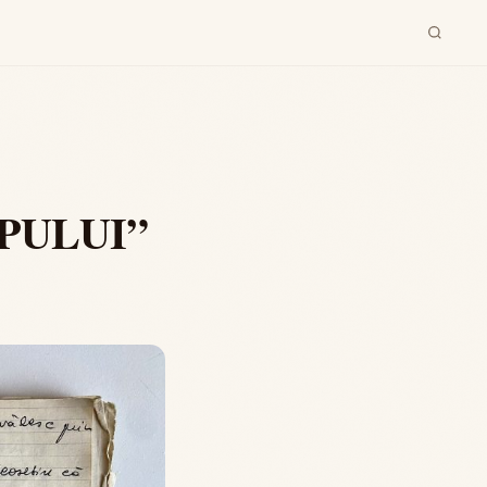
PULUI”