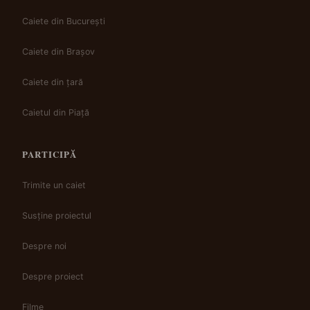
Caiete din București
Caiete din Brașov
Caiete din țară
Caietul din Piață
PARTICIPĂ
Trimite un caiet
Susține proiectul
Despre noi
Despre proiect
Filme