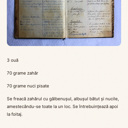
3 ouă
70 grame zahăr
70 grame nuci pisate
Se freacă zahărul cu gălbenușul, albușul bătut și nucile,
amestecându-se toate la un loc. Se întrebuințează apoi
la foitaj.