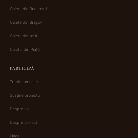
Caiete din București
Caiete din Brașov
Caiete din țară
Caietul din Piață
PARTICIPĂ
Trimite un caiet
Susține proiectul
Despre noi
Despre proiect
Filme