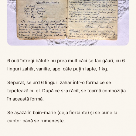
6 ouă întregi bătute nu prea mult căci se fac găuri, cu 6
linguri zahăr, vanilie, apoi câte puțin lapte, 1 kg.
Separat, se ard 6 linguri zahăr într-o formă ce se
tapetează cu el. După ce s-a răcit, se toarnă compoziția
în această formă.
Se așază în bain-marie (deja fierbinte) și se pune la
cuptor până se rumenește.