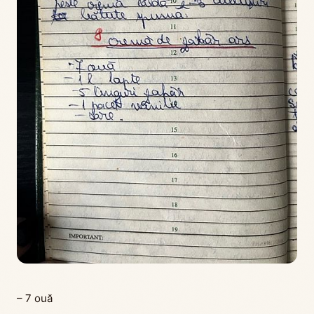
– 7 ouă