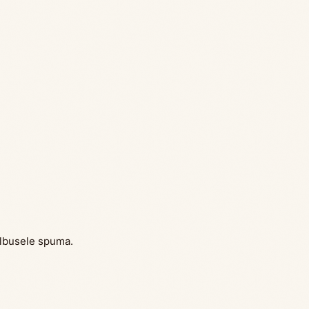
albusele spuma.