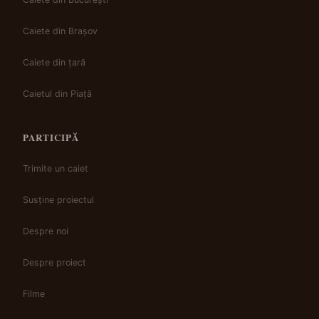
Caiete din Brașov
Caiete din țară
Caietul din Piață
PARTICIPĂ
Trimite un caiet
Susține proiectul
Despre noi
Despre proiect
Filme