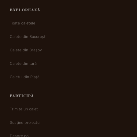
EXPLOREAZĂ
Toate caietele
Caiete din București
Caiete din Brașov
Caiete din țară
Caietul din Piață
PARTICIPĂ
Trimite un caiet
Susține proiectul
Despre noi