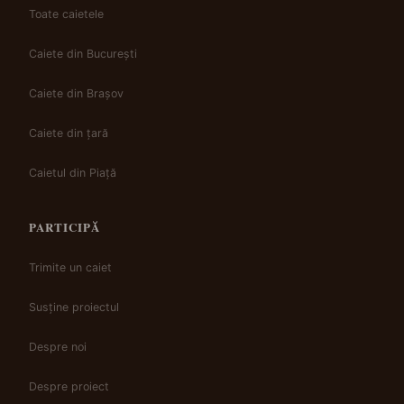
Toate caietele
Caiete din București
Caiete din Brașov
Caiete din țară
Caietul din Piață
PARTICIPĂ
Trimite un caiet
Susține proiectul
Despre noi
Despre proiect