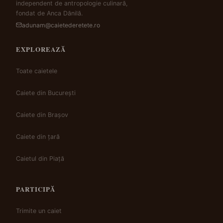
independent de antropologie culinară,
fondat de Anca Dănilă.
adunam@caietederetete.ro
EXPLOREAZĂ
Toate caietele
Caiete din București
Caiete din Brașov
Caiete din țară
Caietul din Piață
PARTICIPĂ
Trimite un caiet