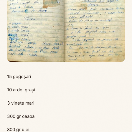
15 gogoșari
10 ardei grași
3 vinete mari
300 gr ceapă
800 gr ulei