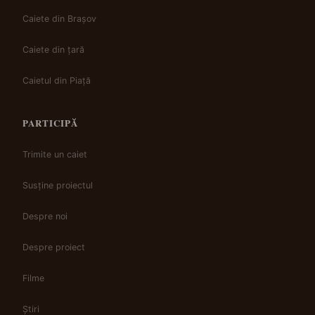
Caiete din Brașov
Caiete din țară
Caietul din Piață
PARTICIPĂ
Trimite un caiet
Susține proiectul
Despre noi
Despre proiect
Filme
Știri