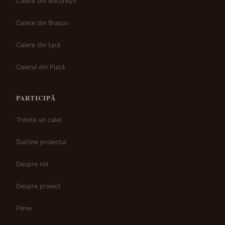
Caiete din București
Caiete din Brașov
Caiete din țară
Caietul din Piață
PARTICIPĂ
Trimite un caiet
Susține proiectul
Despre noi
Despre proiect
Filme