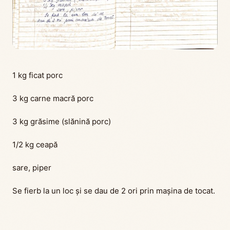
1 kg ficat porc
3 kg carne macră porc
3 kg grăsime (slănină porc)
1/2 kg ceapă
sare, piper
Se fierb la un loc și se dau de 2 ori prin mașina de tocat.