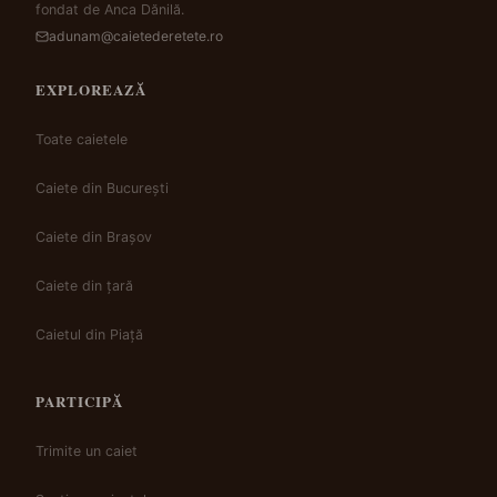
fondat de Anca Dănilă.
adunam@caietederetete.ro
EXPLOREAZĂ
Toate caietele
Caiete din București
Caiete din Brașov
Caiete din țară
Caietul din Piață
PARTICIPĂ
Trimite un caiet