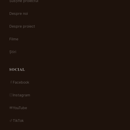
Susține proiectul
Despre noi
Despre proiect
Filme
Știri
SOCIAL
Facebook
Instagram
YouTube
TikTok