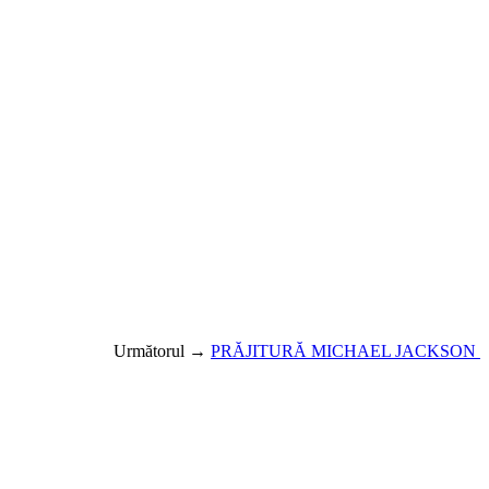
Următorul →
PRĂJITURĂ MICHAEL JACKSON