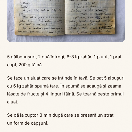
5 gălbenușuri, 2 ouă întregi, 6-8 lg zahăr, 1 p unt, 1 praf
copt, 200 g făină.
Se face un aluat care se întinde în tavă. Se bat 5 albușuri
cu 6 lg zahăr spumă tare. În spumă se adaugă și zeama
lăsate de fructe și 4 linguri făină. Se toarnă peste primul
aluat.
Se dă la cuptor 3 min după care se presară un strat
uniform de căpșuni.