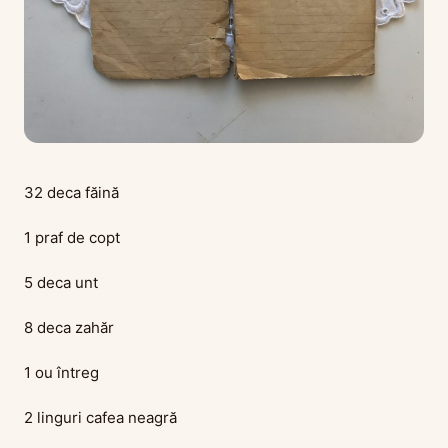
32 deca făină
1 praf de copt
5 deca unt
8 deca zahăr
1 ou întreg
2 linguri cafea neagră