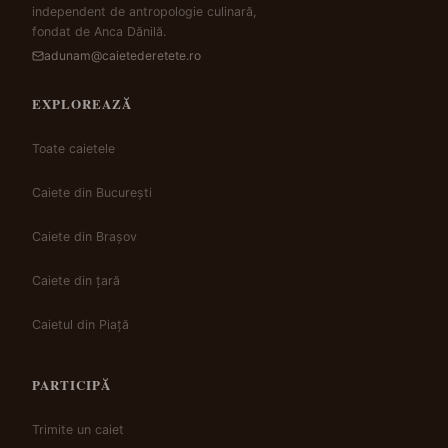
independent de antropologie culinară,
fondat de Anca Dănilă.
adunam@caietederetete.ro
EXPLOREAZĂ
Toate caietele
Caiete din București
Caiete din Brașov
Caiete din țară
Caietul din Piață
PARTICIPĂ
Trimite un caiet