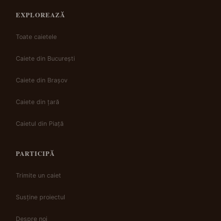
EXPLOREAZĂ
Toate caietele
Caiete din București
Caiete din Brașov
Caiete din țară
Caietul din Piață
PARTICIPĂ
Trimite un caiet
Susține proiectul
Despre noi