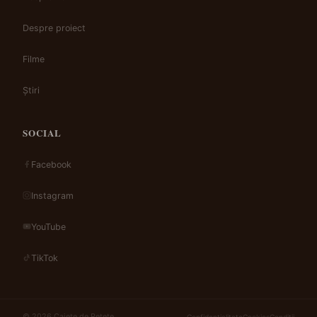
Despre proiect
Filme
Știri
SOCIAL
Facebook
Instagram
YouTube
TikTok
© 2026 Caiete de Rețete
Confidențialitate
Cookies
Condiții