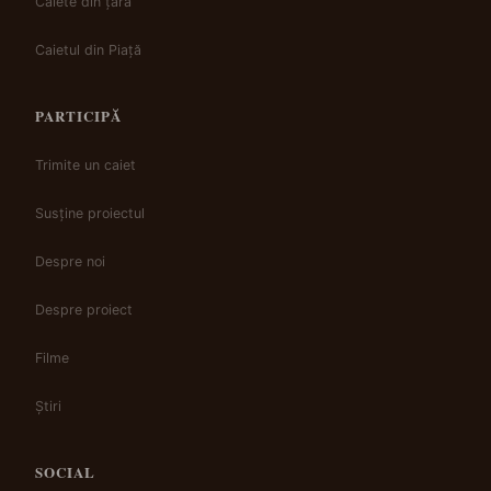
Caiete din țară
Caietul din Piață
PARTICIPĂ
Trimite un caiet
Susține proiectul
Despre noi
Despre proiect
Filme
Știri
SOCIAL