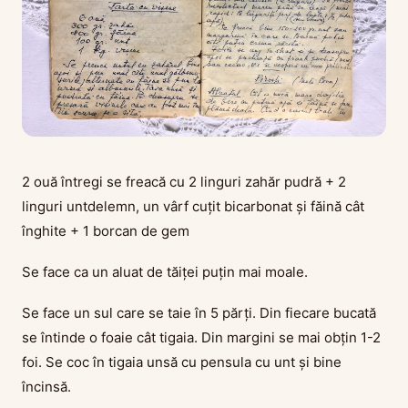
2 ouă întregi se freacă cu 2 linguri zahăr pudră + 2
linguri untdelemn, un vârf cuțit bicarbonat și făină cât
înghite + 1 borcan de gem
Se face ca un aluat de tăiței puțin mai moale.
Se face un sul care se taie în 5 părți. Din fiecare bucată
se întinde o foaie cât tigaia. Din margini se mai obțin 1-2
foi. Se coc în tigaia unsă cu pensula cu unt și bine
încinsă.