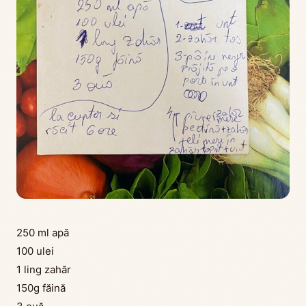
250 ml apă
100 ulei
1 ling zahăr
150g făină