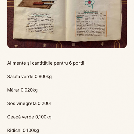
Alimente și cantitățile pentru 6 porții:
Salată verde 0,800kg
Mărar 0,020kg
Sos vinegretă 0,200l
Ceapă verde 0,100kg
Ridichi 0,100kg