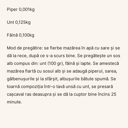
Piper 0,001kg
Unt 0,125kg
Făină 0,100kg
Mod de pregătire: se fierbe mazărea în apă cu sare și se
dă la rece, după ce s-a scurs bine. Se pregătește un sos
alb compus din: unt (100 gr), făină și lapte. Se amestecă
mazărea fiartă cu sosul alb și se adaugă piperul, sarea,
gălbenușurile și la sfârșit, albușurile bătute spumă. Se
toarnă compoziția într-o tavă unsă cu unt, se presară
cașcaval ras deasupra și se dă la cuptor bine încins 25
minute.