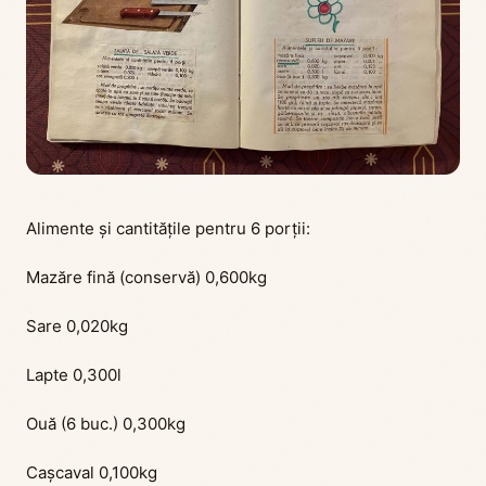
Alimente și cantitățile pentru 6 porții:
Mazăre fină (conservă) 0,600kg
Sare 0,020kg
Lapte 0,300l
Ouă (6 buc.) 0,300kg
Cașcaval 0,100kg