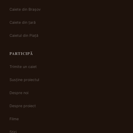
Caiete din Brașov
Caiete din țară
Caietul din Piață
PARTICIPĂ
Trimite un caiet
Susține proiectul
Despre noi
Despre proiect
Filme
Știri