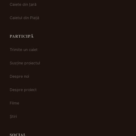
Caiete din țară
Caietul din Piață
PARTICIPĂ
Trimite un caiet
Susține proiectul
Despre noi
Despre proiect
Filme
Știri
SOCIAL