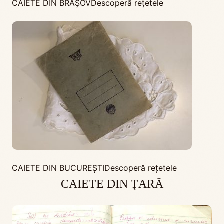
CAIETE DIN BRAŞOV
Descoperă rețetele
CAIETE DIN BUCUREŞTI
Descoperă rețetele
CAIETE DIN ŢARĂ