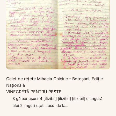
Caiet de rețete Mihaela Oniciuc - Botoșani
,
Ediţie
Naţională
VINEGRETĂ PENTRU PEȘTE
3 gălbenușuri 4 [ilizibil] [ilizibil] [ilizibil] o lingură
ulei 2 linguri oțet sucul de la...