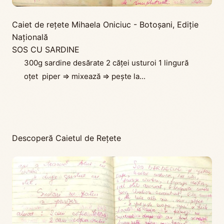
Caiet de rețete Mihaela Oniciuc - Botoșani
,
Ediţie
Naţională
SOS CU SARDINE
300g sardine desărate 2 căței usturoi 1 lingură
oțet piper => mixează => pește la...
Descoperă Caietul de Rețete