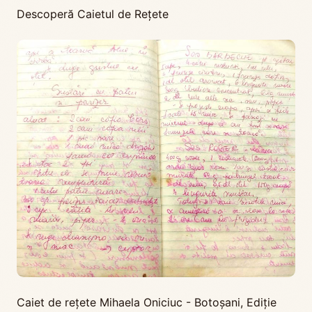
Descoperă Caietul de Rețete
Caiet de rețete Mihaela Oniciuc - Botoșani
,
Ediţie