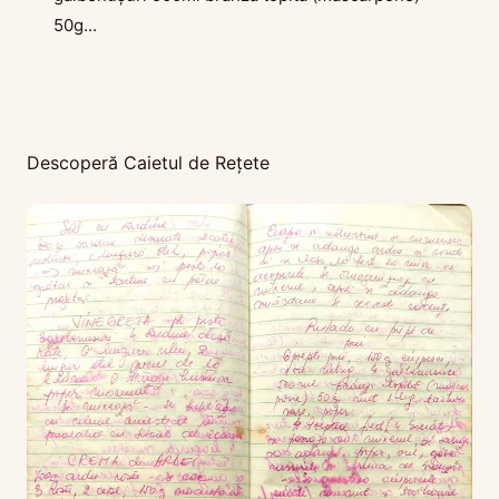
50g...
Descoperă Caietul de Rețete